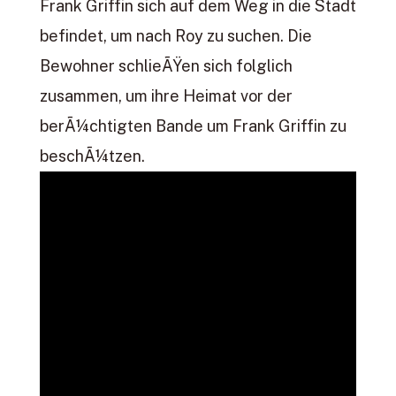
Frank Griffin sich auf dem Weg in die Stadt
befindet, um nach Roy zu suchen. Die
Bewohner schlieÃŸen sich folglich
zusammen, um ihre Heimat vor der
berÃ¼chtigten Bande um Frank Griffin zu
beschÃ¼tzen.