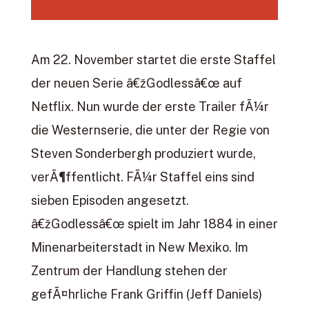
Am 22. November startet die erste Staffel
der neuen Serie â€žGodlessâ€œ auf
Netflix. Nun wurde der erste Trailer fÃ¼r
die Westernserie, die unter der Regie von
Steven Sonderbergh produziert wurde,
verÃ¶ffentlicht. FÃ¼r Staffel eins sind
sieben Episoden angesetzt.
â€žGodlessâ€œ spielt im Jahr 1884 in einer
Minenarbeiterstadt in New Mexiko. Im
Zentrum der Handlung stehen der
gefÃ¤hrliche Frank Griffin (Jeff Daniels)