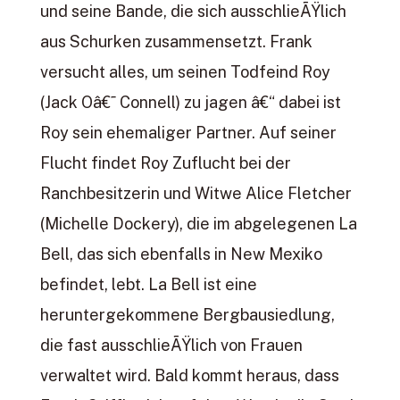
und seine Bande, die sich ausschlieÃŸlich
aus Schurken zusammensetzt. Frank
versucht alles, um seinen Todfeind Roy
(Jack Oâ€˜ Connell) zu jagen â€“ dabei ist
Roy sein ehemaliger Partner. Auf seiner
Flucht findet Roy Zuflucht bei der
Ranchbesitzerin und Witwe Alice Fletcher
(Michelle Dockery), die im abgelegenen La
Bell, das sich ebenfalls in New Mexiko
befindet, lebt. La Bell ist eine
heruntergekommene Bergbausiedlung,
die fast ausschlieÃŸlich von Frauen
verwaltet wird. Bald kommt heraus, dass