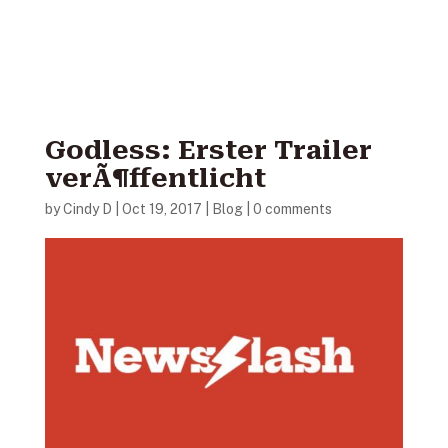
Godless: Erster Trailer
verÃ¶ffentlicht
by
Cindy D
|
Oct 19, 2017
|
Blog
|
0 comments