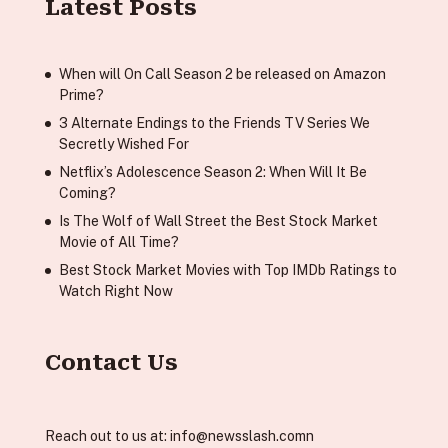
Latest Posts
When will On Call Season 2 be released on Amazon
Prime?
3 Alternate Endings to the Friends TV Series We
Secretly Wished For
Netflix’s Adolescence Season 2: When Will It Be
Coming?
Is The Wolf of Wall Street the Best Stock Market
Movie of All Time?
Best Stock Market Movies with Top IMDb Ratings to
Watch Right Now
Contact Us
Reach out to us at:
info@newsslash.comn