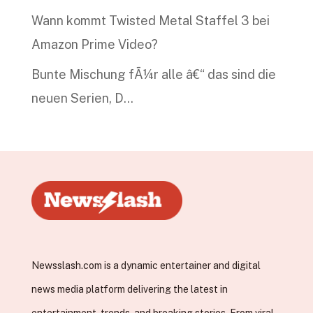
Wann kommt Twisted Metal Staffel 3 bei
Amazon Prime Video?
Bunte Mischung fÃ¼r alle â€“ das sind die
neuen Serien, D…
Newsslash.com is a dynamic entertainer and digital
news media platform delivering the latest in
entertainment, trends, and breaking stories. From viral