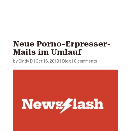
Neue Porno-Erpresser-
Mails im Umlauf
by
Cindy D
|
Oct 16, 2018
|
Blog
|
0 comments