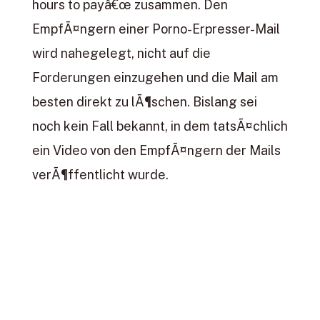
hours to payâ€œ zusammen. Den
EmpfÃ¤ngern einer Porno-Erpresser-Mail
wird nahegelegt, nicht auf die
Forderungen einzugehen und die Mail am
besten direkt zu lÃ¶schen. Bislang sei
noch kein Fall bekannt, in dem tatsÃ¤chlich
ein Video von den EmpfÃ¤ngern der Mails
verÃ¶ffentlicht wurde.