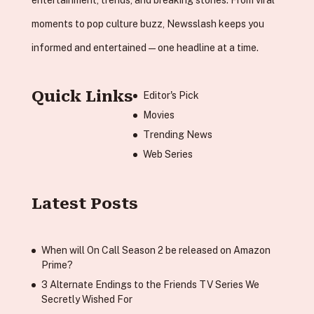
moments to pop culture buzz, Newsslash keeps you
informed and entertained—one headline at a time.
Quick Links
Editor's Pick
Movies
Trending News
Web Series
Latest Posts
When will On Call Season 2 be released on Amazon
Prime?
3 Alternate Endings to the Friends TV Series We
Secretly Wished For