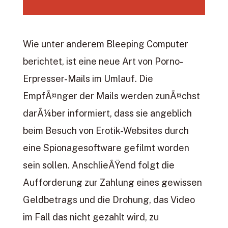
Wie unter anderem Bleeping Computer
berichtet, ist eine neue Art von Porno-
Erpresser-Mails im Umlauf. Die
EmpfÃ¤nger der Mails werden zunÃ¤chst
darÃ¼ber informiert, dass sie angeblich
beim Besuch von Erotik-Websites durch
eine Spionagesoftware gefilmt worden
sein sollen. AnschlieÃŸend folgt die
Aufforderung zur Zahlung eines gewissen
Geldbetrags und die Drohung, das Video
im Fall das nicht gezahlt wird, zu