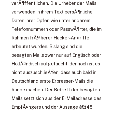
verÃ¶ffentlichen. Die Urheber der Mails
verwenden in ihrem Text persÃ¶nliche
Daten ihrer Opfer, wie unter anderem
Telefonnummern oder PasswÃ¶rter, die im
Rahmen frÃ¼herer Hacker-Angriffe
erbeutet wurden. Bislang sind die
besagten Mails zwar nur auf Englisch oder
HollÃ¤ndisch aufgetaucht, dennoch ist es
nicht auszuschlieÃŸen, dass auch bald in
Deutschland erste Erpresser-Mails die
Runde machen. Der Betreff der besagten
Mails setzt sich aus der E-Mailadresse des
EmpfÃ¤ngers und der Aussage â€ž48