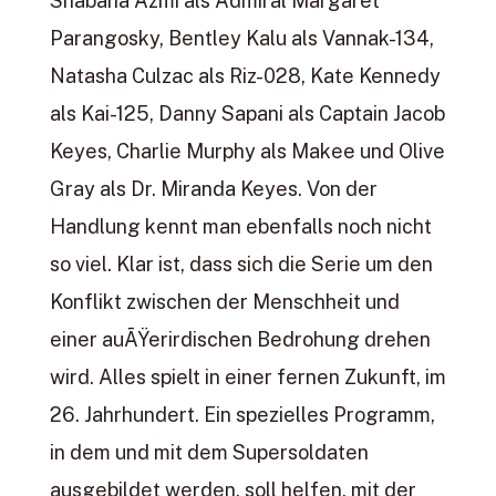
Shabana Azmi als Admiral Margaret
Parangosky, Bentley Kalu als Vannak-134,
Natasha Culzac als Riz-028, Kate Kennedy
als Kai-125, Danny Sapani als Captain Jacob
Keyes, Charlie Murphy als Makee und Olive
Gray als Dr. Miranda Keyes. Von der
Handlung kennt man ebenfalls noch nicht
so viel. Klar ist, dass sich die Serie um den
Konflikt zwischen der Menschheit und
einer auÃŸerirdischen Bedrohung drehen
wird. Alles spielt in einer fernen Zukunft, im
26. Jahrhundert. Ein spezielles Programm,
in dem und mit dem Supersoldaten
ausgebildet werden, soll helfen, mit der