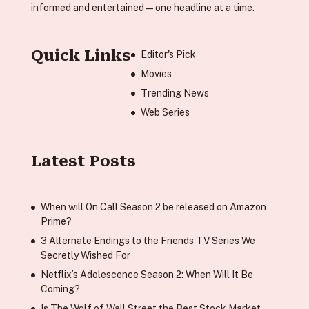
informed and entertained—one headline at a time.
Quick Links
Editor's Pick
Movies
Trending News
Web Series
Latest Posts
When will On Call Season 2 be released on Amazon
Prime?
3 Alternate Endings to the Friends TV Series We
Secretly Wished For
Netflix’s Adolescence Season 2: When Will It Be
Coming?
Is The Wolf of Wall Street the Best Stock Market