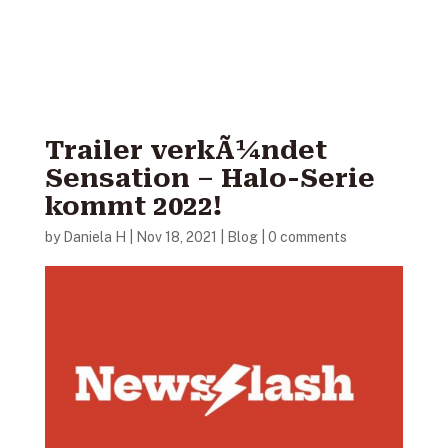
Trailer verkÃ¼ndet
Sensation – Halo-Serie
kommt 2022!
by
Daniela H
|
Nov 18, 2021
|
Blog
|
0 comments