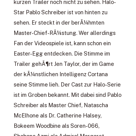
kurzen Trailer noch nicht zu sehen. Halo-
Star Pablo Schreiber ist von hinten zu
sehen. Er steckt in der berÃ¼hmten
Master-Chief-RÃ¼stung. Wer allerdings
Fan der Videospiele ist, kann schon ein
Easter-Egg entdecken. Die Stimme im
Trailer gehÃ¶rt Jen Taylor, der im Game
der kÃ¼nstlichen Intelligenz Cortana
seine Stimme lieh. Der Cast zur Halo-Serie
ist im Groben bekannt. Mit dabei sind Pablo
Schreiber als Master Chief, Natascha
McElhone als Dr. Catherine Halsey,
Bokeem Woodbine als Soren-066,