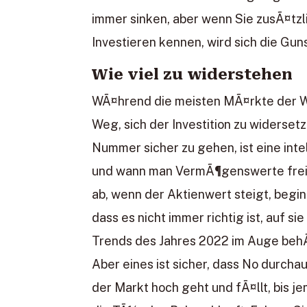
immer sinken, aber wenn Sie zusÃ¤t
Investieren kennen, wird sich die Guns
Wie viel zu widerstehen
WÃ¤hrend die meisten MÃ¤rkte der Wel
Weg, sich der Investition zu widerse
Nummer sicher zu gehen, ist eine int
und wann man VermÃ¶genswerte freig
ab, wenn der Aktienwert steigt, beginn
dass es nicht immer richtig ist, auf s
Trends des Jahres 2022 im Auge behÃ¤
Aber eines ist sicher, dass No durcha
der Markt hoch geht und fÃ¤llt, bis j