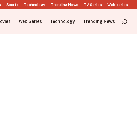
s
Sports
Technology
Trending News
TV Series
Web series
ovies
Web Series
Technology
Trending News