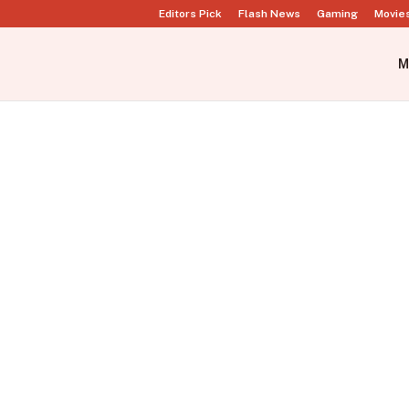
Editors Pick
Flash News
Gaming
Movie
M