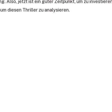
 Also, jetzt ist ein guter Zeitpunkt, um zu investieren
 um diesen Thriller zu analysieren.