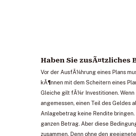
Haben Sie zusÃ¤tzliches 
Vor der AusfÃ¼hrung eines Plans mus
kÃ¶nnen mit dem Scheitern eines Pl
Gleiche gilt fÃ¼r Investitionen. Wenn 
angemessen, einen Teil des Geldes al
Anlagebetrag keine Rendite bringen. E
ganzen Betrag. Aber diese Bedingung
zusammen. Denn ohne den geeigneten 