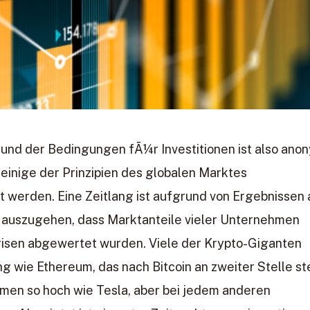
s und der Bedingungen fÃ¼r Investitionen ist also ano
einige der Prinzipien des globalen Marktes
 werden. Eine Zeitlang ist aufgrund von Ergebnissen 
 auszugehen, dass Marktanteile vieler Unternehmen
Krisen abgewertet wurden. Viele der Krypto-Giganten
 wie Ethereum, das nach Bitcoin an zweiter Stelle st
en so hoch wie Tesla, aber bei jedem anderen