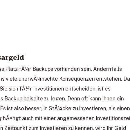
Bargeld
s Platz fÃ¼r Backups vorhanden sein. Andernfalls
ans viele unerwÃ¼nschte Konsequenzen entstehen. D
Sie sich fÃ¼r Investitionen entscheiden, ist es
s Backup beiseite zu legen. Denn oft kann Ihnen ein
s ist also besser, in StÃ¼cke zu investieren, als eine
 hÃ¤ngt auch mit einer angemessenen Investitionszei
Zeitpunkt zum Investieren zu kennen, wird Ihr Geld