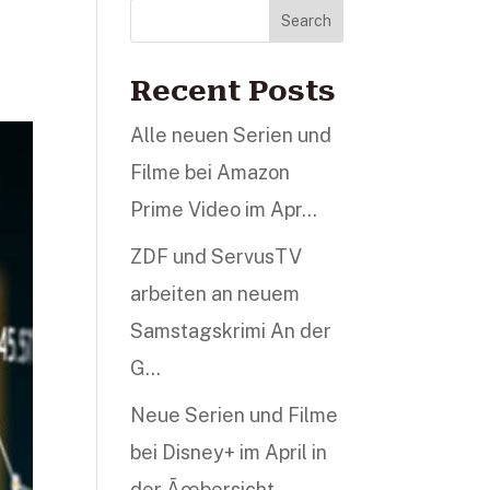
Search
Recent Posts
Alle neuen Serien und
Filme bei Amazon
Prime Video im Apr…
ZDF und ServusTV
arbeiten an neuem
Samstagskrimi An der
G…
Neue Serien und Filme
bei Disney+ im April in
der Ãœbersicht