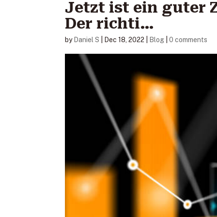
Jetzt ist ein guter
Der richti…
by
Daniel S
|
Dec 18, 2022
|
Blog
|
0 comments