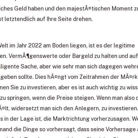
zliches Geld haben und den majestÃ¤tischen Moment 
t letztendlich auf Ihre Seite drehen.
t im Jahr 2022 am Boden liegen, ist es der legitime
tzen. VermÃ¶genswerte oder Bargeld zu halten und au
elligente Sache, aber wie sehr man sich dagegen wehr
eben sollte. Dies hÃ¤ngt vom Zeitrahmen der MÃ¤rk
en Sie zu investieren, aber es ist auch wichtig zu wiss
ie zu springen, wenn die Preise steigen. Wenn man also 
lt, widersetzt man sich den Anlegern, zu investieren
us in der Lage ist, die Marktrichtung vorherzusagen. 
emand die Dinge so vorhersagt, dass seine Vorhersage