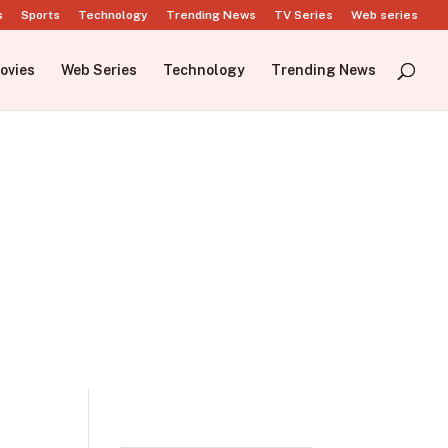
s
Sports
Technology
Trending News
TV Series
Web series
ovies
Web Series
Technology
Trending News