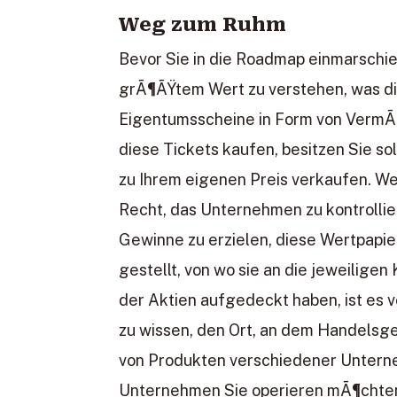
Weg zum Ruhm
Bevor Sie in die Roadmap einmarschiere
grÃ¶ÃŸtem Wert zu verstehen, was die
Eigentumsscheine in Form von Verm
diese Tickets kaufen, besitzen Sie s
zu Ihrem eigenen Preis verkaufen. We
Recht, das Unternehmen zu kontrolli
Gewinne zu erzielen, diese Wertpap
gestellt, von wo sie an die jeweilig
der Aktien aufgedeckt haben, ist es
zu wissen, den Ort, an dem Handelsg
von Produkten verschiedener Untern
Unternehmen Sie operieren mÃ¶chten.