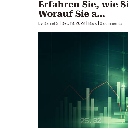
Erfahren Sie, wie S
Worauf Sie a…
by
Daniel S
|
Dec 18, 2022
|
Blog
|
0 comments