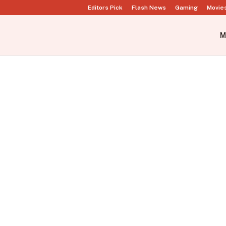
Editors Pick
Flash News
Gaming
Movie
M