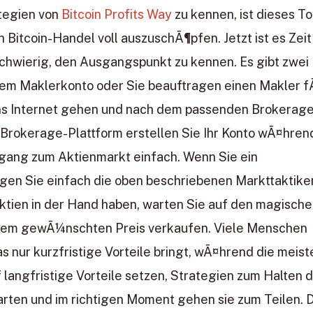
ategien von
Bitcoin Profits Way
zu kennen, ist dieses To
 Bitcoin-Handel voll auszuschÃ¶pfen. Jetzt ist es Zeit
chwierig, den Ausgangspunkt zu kennen. Es gibt zwei
nem Maklerkonto oder Sie beauftragen einen Makler 
ins Internet gehen und nach dem passenden Brokerag
 Brokerage-Plattform erstellen Sie Ihr Konto wÃ¤hren
gang zum Aktienmarkt einfach. Wenn Sie ein
gen Sie einfach die oben beschriebenen Markttaktike
tien in der Hand haben, warten Sie auf den magisch
Ihrem gewÃ¼nschten Preis verkaufen. Viele Menschen
 nur kurzfristige Vorteile bringt, wÃ¤hrend die meist
 langfristige Vorteile setzen, Strategien zum Halten 
rten und im richtigen Moment gehen sie zum Teilen. 