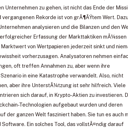
en Unternehmen zu gehen, ist nicht das Ende der Missi
nd vergangenen Rekorde ist von grÃ¶ÃŸtem Wert. Daz
 Unternehmen analysieren und die Bilanzen und den W
erfolgreicher Erfassung der Markttaktiken mÃ¼ssen
 Marktwert von Wertpapieren jederzeit sinkt und nie
Gewissheit vorherzusagen. Analysatoren nehmen einfa
ngen, oft treffen Annahmen zu, aber wenn ihre
 Szenario in eine Katastrophe verwandelt. Also, nicht
n, aber ihre UnterstÃ¼tzung ist sehr hilfreich. Viele
ieren sich darauf, in Krypto-Aktien zu investieren. 
lockchain-Technologien aufgebaut wurden und deren
 der ganzen Welt fasziniert haben. Sie tun es auch m
 Software. Ein solches Tool, das vollstÃ¤ndig darauf