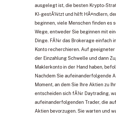
ausgelegt ist, die besten Krypto-Str
KI-gestÃ¼tzt und hilft HÃ¤ndlern, den
beginnen, viele Menschen finden es s
Wege, entweder Sie beginnen mit ei
Dinge. FÃ¼r das Brokerage einfach 
Konto recherchieren. Auf geeigneter
der Einzahlung Schwelle und dann Zu
Maklerkonto in der Hand haben, befol
Nachdem Sie aufeinanderfolgende Ak
Moment, an dem Sie Ihre Aktien zu 
entscheiden sich fÃ¼r Daytrading, was
aufeinanderfolgenden Trader, die auf
Aktien bevorzugen. Sie warten und wa