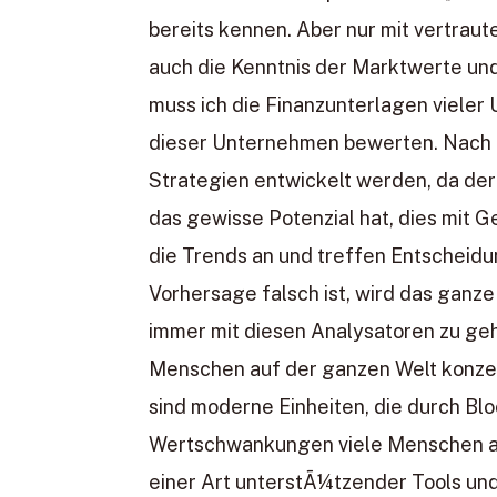
bereits kennen. Aber nur mit vertraut
auch die Kenntnis der Marktwerte u
muss ich die Finanzunterlagen vieler
dieser Unternehmen bewerten. Nach 
Strategien entwickelt werden, da der
das gewisse Potenzial hat, dies mit 
die Trends an und treffen Entscheidu
Vorhersage falsch ist, wird das ganze
immer mit diesen Analysatoren zu gehe
Menschen auf der ganzen Welt konzentr
sind moderne Einheiten, die durch B
Wertschwankungen viele Menschen auf
einer Art unterstÃ¼tzender Tools und