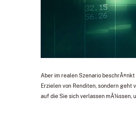
Aber im realen Szenario beschrÃ¤nkt s
Erzielen von Renditen, sondern geht 
auf die Sie sich verlassen mÃ¼ssen, 