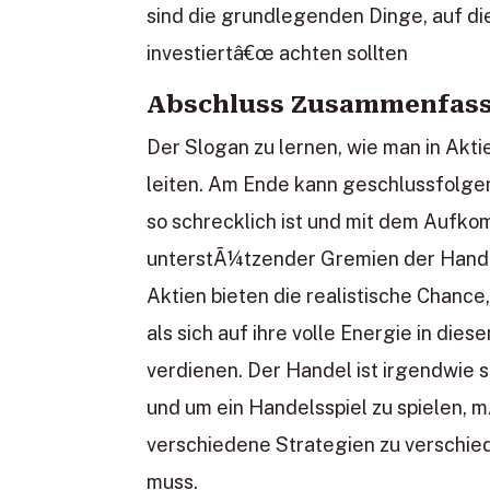
sind die grundlegenden Dinge, auf di
investiertâ€œ achten sollten
Abschluss Zusammenfas
Der Slogan zu lernen, wie man in Aktie
leiten. Am Ende kann geschlussfolg
so schrecklich ist und mit dem Aufk
unterstÃ¼tzender Gremien der Handel 
Aktien bieten die realistische Chanc
als sich auf ihre volle Energie in di
verdienen. Der Handel ist irgendwie s
und um ein Handelsspiel zu spielen, 
verschiedene Strategien zu verschied
muss.