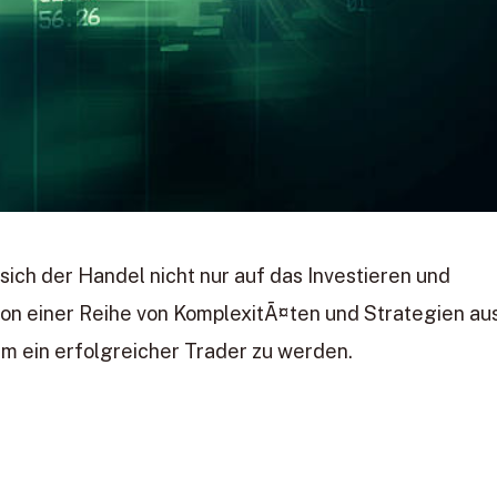
ich der Handel nicht nur auf das Investieren und
von einer Reihe von KomplexitÃ¤ten und Strategien aus
um ein erfolgreicher Trader zu werden.