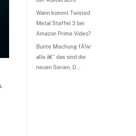
Wann kommt Twisted
Metal Staffel 3 bei
Amazon Prime Video?
Bunte Mischung fÃ¼r
alle â€“ das sind die
neuen Serien, D…
,