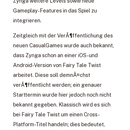
Zynga weitere Levels sowie neue
Gameplay-Features in das Spiel zu
integrieren.
Zeitgleich mit der VerÃ¶ffentlichung des
neuen CasualGames wurde auch bekannt,
dass Zynga schon an einer iOS- und
Android-Version von Fairy Tale Twist
arbeitet. Diese soll demnÃ¤chst
verÃ¶ffentlicht werden; ein genauer
Starttermin wurde hier jedoch noch nicht
bekannt gegeben. Klassisch wird es sich
bei Fairy Tale Twist um einen Cross-
Platform-Titel handeln; dies bedeutet,