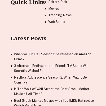
Quick Links
Editor's Pick
Movies
Trending News
Web Series
Latest Posts
When will On Call Season 2 be released on Amazon
Prime?
3 Alternate Endings to the Friends TV Series We
Secretly Wished For
Netflix’s Adolescence Season 2: When Will It Be
Coming?
Is The Wolf of Wall Street the Best Stock Market
Movie of All Time?
Best Stock Market Movies with Top IMDb Ratings to
Watch Right Now