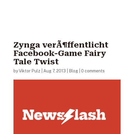
Zynga verÃ¶ffentlicht
Facebook-Game Fairy
Tale Twist
by
Viktor Pulz
|
Aug 7, 2013
|
Blog
|
0 comments