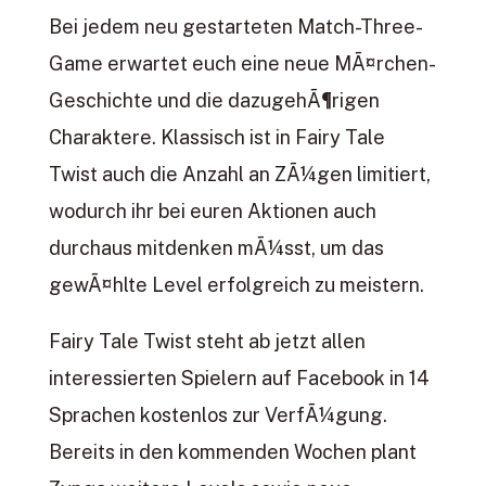
Bei jedem neu gestarteten Match-Three-
Game erwartet euch eine neue MÃ¤rchen-
Geschichte und die dazugehÃ¶rigen
Charaktere. Klassisch ist in Fairy Tale
Twist auch die Anzahl an ZÃ¼gen limitiert,
wodurch ihr bei euren Aktionen auch
durchaus mitdenken mÃ¼sst, um das
gewÃ¤hlte Level erfolgreich zu meistern.
Fairy Tale Twist steht ab jetzt allen
interessierten Spielern auf Facebook in 14
Sprachen kostenlos zur VerfÃ¼gung.
Bereits in den kommenden Wochen plant