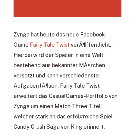
Zynga hat heute das neue Facebook-
Game
Fairy Tale Twist
verÃ¶ffentlicht.
Hierbei wird der Spieler in eine Welt
bestehend aus bekannter MÃ¤rchen
versetzt und kann verschiedenste
Aufgaben lÃ¶sen. Fairy Tale Twist
erweitert das CasualGames-Portfolio von
Zynga um einen Match-Three-Titel,
welcher stark an das erfolgreiche Spiel
Candy Crush Saga von King erinnert.